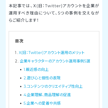
本記事では、Ｘ(旧：Twitter)アカウントを企業が
運用すべき理由について、5つの事例を交えなが
らご紹介します！
目次
1
X(旧：Twitter)アカウント運用のメリット
2
企業キャラクターのアカウント運用事例5選
1.親近感の向上
2.遊び心と個性の表現
3.コンテンツのクリエイティブ性向上
4.企業理解、商品理解の促進
5.企業への愛着や共感