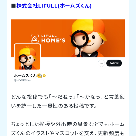
■
株式会社LIFULL(ホームズくん)
どんな投稿でも「～だねっ」「～かなっ」と言葉使
いを統一した一貫性のある投稿です。
ちょっとした挨拶や外出時の風景などでもホーム
ズくんのイラストやマスコットを交え、更新頻度も