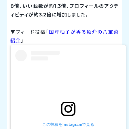
8倍、いいね数が約1.3倍、プロフィールのアクテ
ィビティが約3.2倍に増加
しました。
▼フィード投稿「
国産柚子が香る魚介の八宝菜
紹介
」
この投稿をInstagramで見る