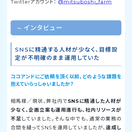
Twitterアカウント：
@mitsuboshi_farm
– インタビュー
SNSに精通する人材が少なく、目標設
定が不明確のまま運用していた
ココアンドにご依頼を頂く以前、どのような課題を
抱えていらっしゃいましたか？
相馬様／現状、弊社内で
SNSに精通した人材が
少なく、企画立案も運用進行も、社内リソースが
不足
していました。そんな中でも、通常の業務の
合間を縫ってSNSを運用していましたが、
達成し