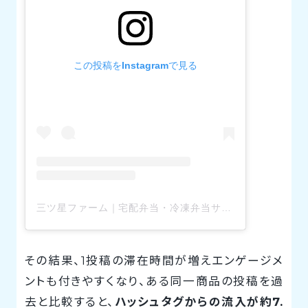
この投稿をInstagramで見る
三ツ星ファーム｜宅配弁当・冷凍弁当サービス(@mitsuboshi_farm)がシェアした投稿
その結果、1投稿の滞在時間が増えエンゲージメ
ントも付きやすくなり、ある同一商品の投稿を過
去と比較すると、
ハッシュタグからの流入が約7.