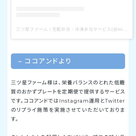
三ツ星ファーム｜宅配弁当・冷凍弁当サービス(@mitsuboshi_farm)がシェアした投稿
– ココアンドより
三ツ星ファーム様は、栄養バランスのとれた低糖
質のおかずプレートを定期便で提供するサービス
です。ココアンドではInstagram運用とTwitter
のリプライ施策を実施させていただいておりま
す。