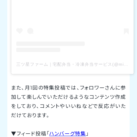
三ツ星ファーム｜宅配弁当・冷凍弁当サービス(@mitsuboshi_farm)がシェアした投稿
また、月1回の特集投稿では、フォロワーさんに参
加して楽しんでいただけるようなコンテンツ作成
をしており、コメントやいいねなどで反応がいた
だけております。
▼フィード投稿「
ハンバーグ特集
」