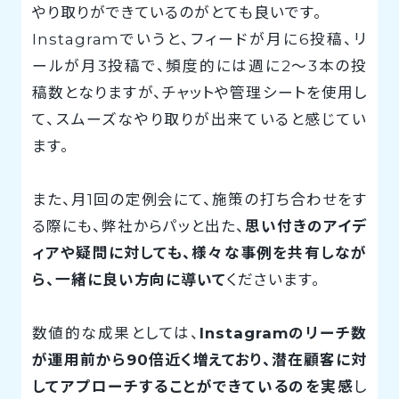
やり取りができているのがとても良いです。
Instagramでいうと、フィードが月に6投稿、リ
ールが月3投稿で、頻度的には週に2～3本の投
稿数となりますが、チャットや管理シートを使用し
て、スムーズなやり取りが出来ていると感じてい
ます。
また、月1回の定例会にて、施策の打ち合わせをす
る際にも、弊社からパッと出た、
思い付きのアイデ
ィアや疑問に対しても、様々な事例を共有しなが
ら、一緒に良い方向に導いて
くださいます。
数値的な成果としては、
Instagramのリーチ数
が運用前から90倍近く増えており、潜在顧客に対
してアプローチすることができているのを実感
し