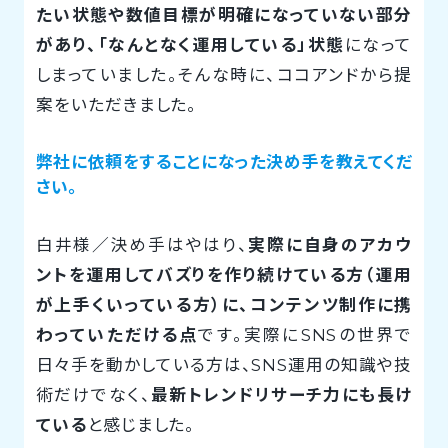
たい状態や数値目標が明確になっていない部分
があり、「なんとなく運用している」状態
になって
しまっていました。そんな時に、ココアンドから提
案をいただきました。
弊社に依頼をすることになった決め手を教えてくだ
さい。
白井様／決め手はやはり、
実際に自身のアカウ
ントを運用してバズりを作り続けている方（運用
が上手くいっている方）に、コンテンツ制作に携
わっていただける点
です。実際にSNSの世界で
日々手を動かしている方は、SNS運用の知識や技
術だけでなく、
最新トレンドリサーチ力にも長け
ている
と感じました。