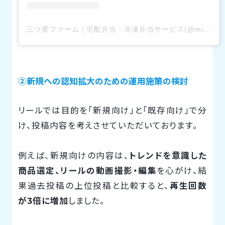
三ツ星ファーム｜宅配弁当・冷凍弁当サービス(@mitsuboshi_farm)がシェアした投稿
②新規への認知拡大のための運用施策の検討
リールでは目的を「新規向け」と「既存向け」で分
け、投稿内容を考えさせていただいております。
例えば、新規向けの内容は、
トレンドを意識した
商品選定、リールの動画撮影・編集
を心がけ、結
果過去投稿の上位投稿と比較すると、
再生回数
が3倍に増加
しました。