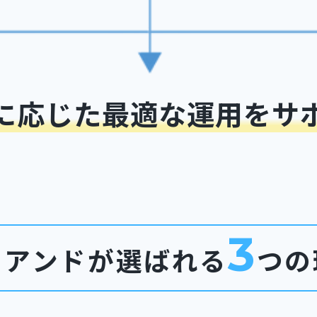
に応じた最適な運用をサ
3
コアンドが選ばれる
つの