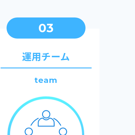
03
運用チーム
team