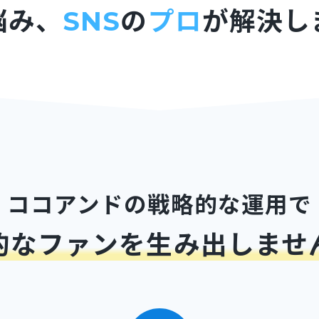
悩み、
SNS
の
プロ
が解決し
ココアンドの戦略的な運用で
的なファンを生み出しませ