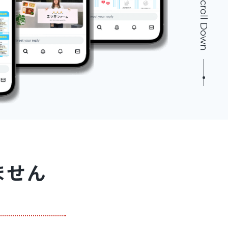
Scroll Down
ません