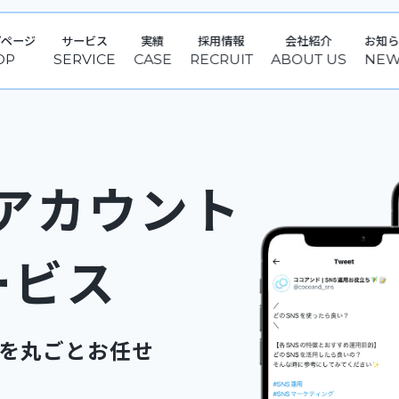
プページ
サービス
実績
採用情報
会社紹介
お知
r)アカウント
ービス
用を丸ごとお任せ