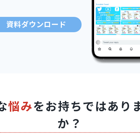
資料ダウンロード
な
悩み
をお持ちではあり
か？