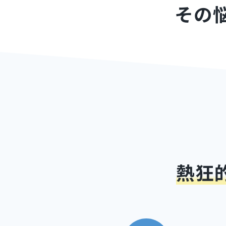
その
熱狂