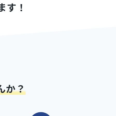
ます！
んか？