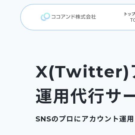
トッ
X(Twitte
運用代行サ
SNSのプロにアカウント運