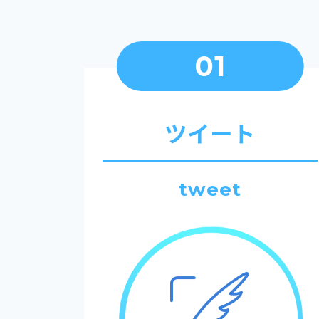
01
ツイート
tweet