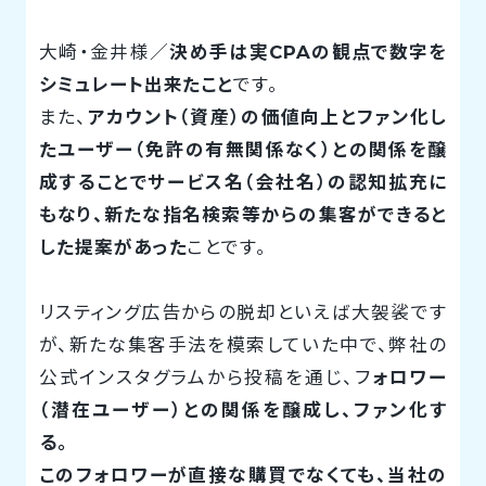
大崎・金井様／
決め手は実CPAの観点で数字を
シミュレート出来たこと
です。
また、
アカウント（資産）の価値向上とファン化し
たユーザー（免許の有無関係なく）との関係を醸
成することでサービス名（会社名）の認知拡充に
もなり、新たな指名検索等からの集客ができると
した提案があった
ことです。
リスティング広告からの脱却といえば大袈裟です
が、新たな集客手法を模索していた中で、弊社の
公式インスタグラムから投稿を通じ、フ
ォロワー
（潜在ユーザー）との関係を醸成し、ファン化す
る。
このフォロワーが直接な購買でなくても、当社の