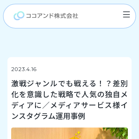
2023.4.16
激戦ジャンルでも戦える！？差別
化を意識した戦略で人気の独自メ
ディアに／メディアサービス様イ
ンスタグラム運用事例