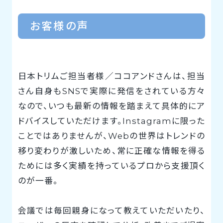
お客様の声
日本トリムご担当者様／ココアンドさんは、担当
さん自身もSNSで実際に発信をされている方々
なので、いつも最新の情報を踏まえて具体的にア
ドバイスしていただけます。Instagramに限った
ことではありませんが、Webの世界はトレンドの
移り変わりが激しいため、常に正確な情報を得る
ためには多く実績を持っているプロから支援頂く
のが一番。
会議では毎回親身になって教えていただいたり、