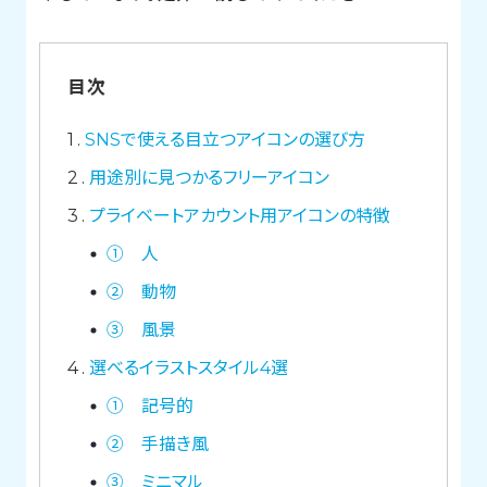
目次
1
SNSで使える目立つアイコンの選び方
2
用途別に見つかるフリーアイコン
3
プライベートアカウント用アイコンの特徴
① 人
② 動物
③ 風景
4
選べるイラストスタイル4選
① 記号的
② 手描き風
③ ミニマル