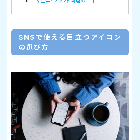
③企業・ブランド関連のロゴ
SNSで使える目立つアイコン
の選び方