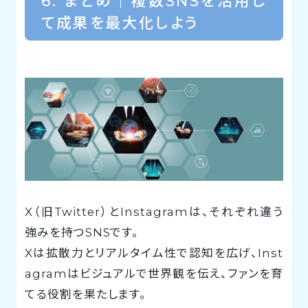
6. まとめ｜複数SNSを活用し
て成果を最大化しよう
X（旧Twitter）とInstagramは、それぞれ違う
強みを持つSNSです。
Xは拡散力とリアルタイム性で認知を広げ、Inst
agramはビジュアルで世界観を伝え、ファンを育
てる役割を果たします。