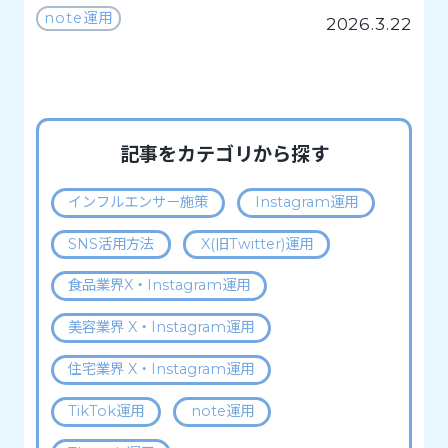
note運用
2026.3.22
記事をカテゴリから探す
インフルエンサー施策
Instagram運用
SNS活用方法
X(旧Twitter)運用
食品業界X・Instagram運用
美容業界 X・Instagram運用
住宅業界 X・Instagram運用
TikTok運用
note運用