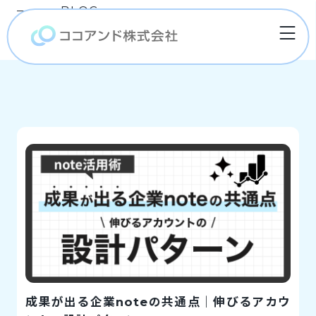
BLOG
note運用 / 記事一覧
成果が出る企業noteの共通点｜伸びるアカウ