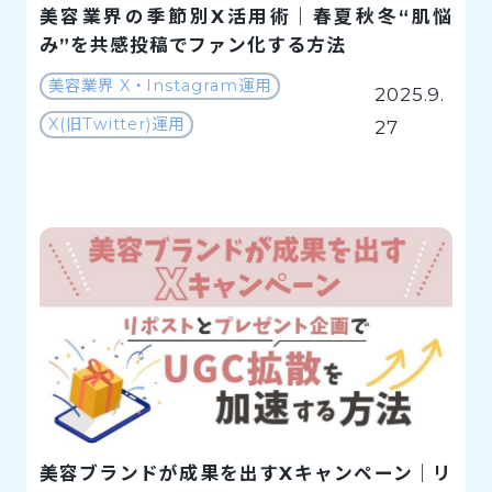
美容業界の季節別X活用術｜春夏秋冬“肌悩
み”を共感投稿でファン化する方法
美容業界 X・Instagram運用
2025.9.
X(旧Twitter)運用
27
美容ブランドが成果を出すXキャンペーン｜リ