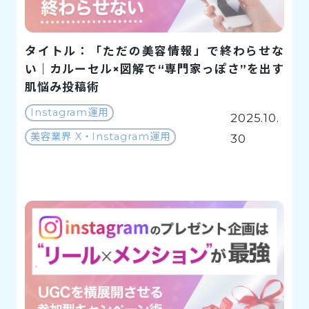
タイトル：「ただの美容情報」で終わらせな
い｜カルーセル×図解で“専門家っぽさ”を出す
肌悩み投稿術
Instagram運用
2025.10.
美容業界 X・Instagram運用
30