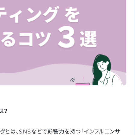
は？
グとは、SNSなどで影響力を持つ「インフルエンサ