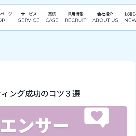
プページ
サービス
実績
採用情報
会社紹介
お知
ティング成功のコツ３選