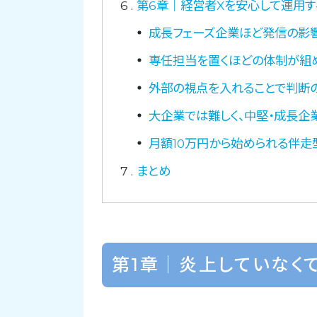
6
第6章｜経営者Xを安心して運用す
成長フェーズ企業ほど発信の影
専任担当を置くほどの体制が組
外部の視点を入れることで判断
大企業では難しく、中堅・成長企
月額10万円から始められる伴走
7
まとめ
第1章｜炎上していなく