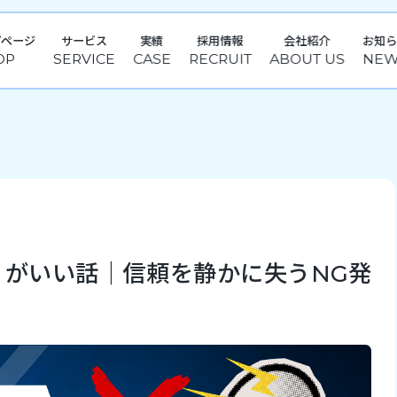
プページ
サービス
実績
採用情報
会社紹介
お知
うがいい話｜信頼を静かに失うNG発