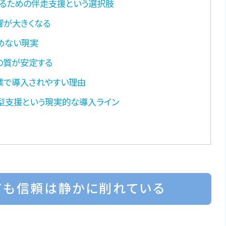
るための伴走支援という選択肢
響が大きくなる
めない現実
の質が安定する
業で導入されやすい理由
型支援という現実的な導入ライン
ても信頼は静かに削れている