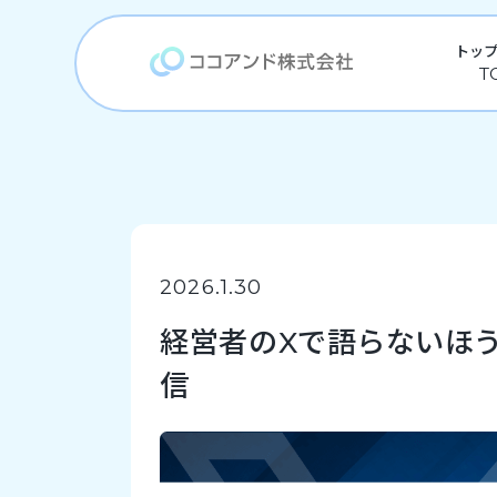
トッ
2026.1.30
経営者のXで語らないほ
信