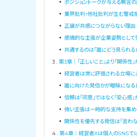
ポジショントークが与える無言の
業界批判・他社批判が生む警戒
正論が共感につながらない理由
感情的な主張が企業姿勢として
共通するのは「誰にどう見られる
3
第3章｜「正しいこと」より「関係性
経営者は常に評価される立場に
誰に向けた発信かが曖昧になる
信頼は「同意」ではなく「安心感」
強い主張は一時的な支持を集め
関係性を優先する発信は「言わな
4
第4章｜経営者Xは個人のSNSで