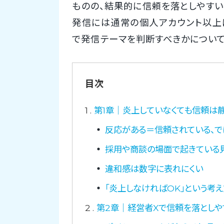
ものの、結果的に信頼を落としやすい
発信には通常の個人アカウント以上
で発信テーマを判断すべきかについて
目次
1
第1章｜炎上していなくても信頼は
反応がある＝信頼されている、で
採用や商談の場面で起きている
違和感は数字に表れにくい
「炎上しなければOK」という考
2
第2章｜経営者Xで信頼を落としや