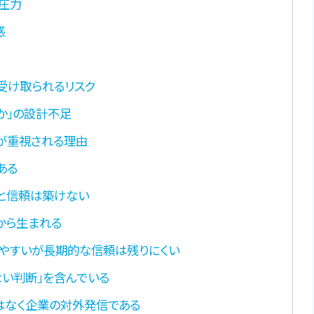
圧力
感
受け取られるリスク
か」の設計不足
」が重視される理由
ある
と信頼は築けない
から生まれる
やすいが長期的な信頼は残りにくい
い判断」を含んでいる
はなく企業の対外発信である