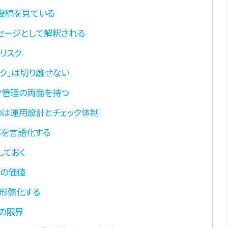
投稿を見ている
セージとして解釈される
リスク
スク」は切り離せない
ク管理の両面を持つ
は運用設計とチェック体制
準を言語化する
しておく
クの価値
形骸化する
の限界