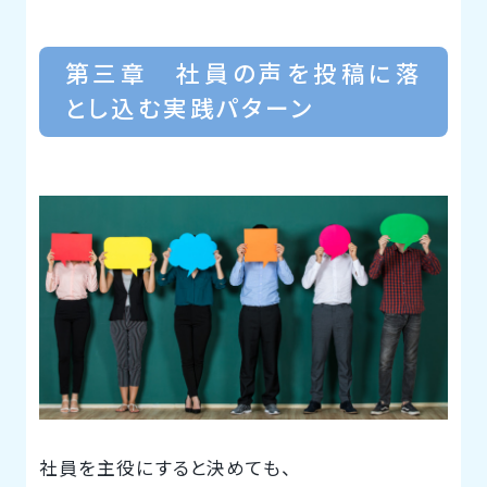
第三章 社員の声を投稿に落
とし込む実践パターン
社員を主役にすると決めても、