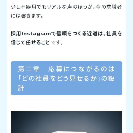
少し不器用でもリアルな声のほうが、今の求職者
には響きます。
採用Instagramで信頼をつくる近道は、社員を
信じて任せること
です。
第二章 応募につながるのは
「どの社員をどう見せるか」の設
計