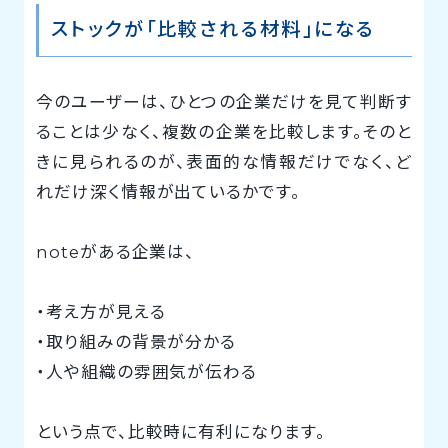
ストックが「比較される材料」になる
今のユーザーは、ひとつの企業だけを見て判断す
ることは少なく、複数の企業を比較します。そのと
きに見られるのが、表面的な情報だけでなく、ど
れだけ深く情報が出ているかです。
noteがある企業は、
・考え方が見える
・取り組みの背景が分かる
・人や組織の雰囲気が伝わる
という点で、比較時に有利になります。