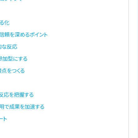
える化
に信頼を深めるポイント
的な反応
参加型にする
接点をつくる
の反応を把握する
活用で成果を加速する
ート