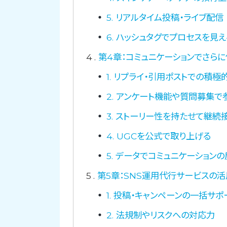
5. リアルタイム投稿・ライブ配信
6. ハッシュタグでプロセスを見
4
第4章：コミュニケーションでさら
1. リプライ・引用ポストでの積極
2. アンケート機能や質問募集で
3. ストーリー性を持たせて継続
4. UGCを公式で取り上げる
5. データでコミュニケーション
5
第5章：SNS運用代行サービスの
1. 投稿・キャンペーンの一括サポ
2. 法規制やリスクへの対応力