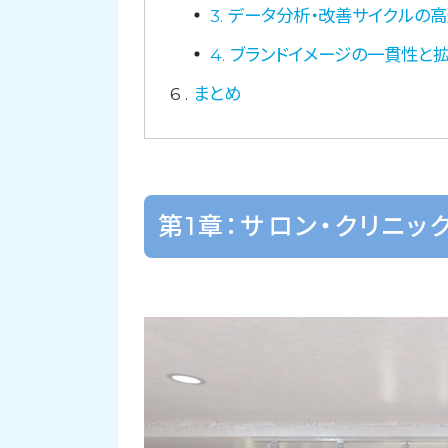
3. データ分析・改善サイクルの
4. ブランドイメージの一貫性と
6
まとめ
第1章：サロン・クリニッ