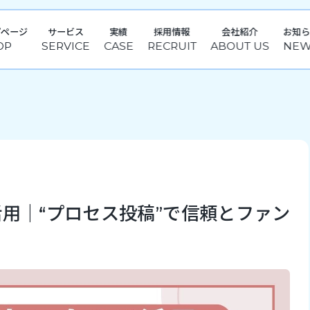
プページ
サービス
実績
採用情報
会社紹介
お知
用｜“プロセス投稿”で信頼とファン