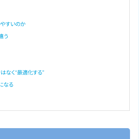
りやすいのか
が違う
はなく“最適化する”
になる