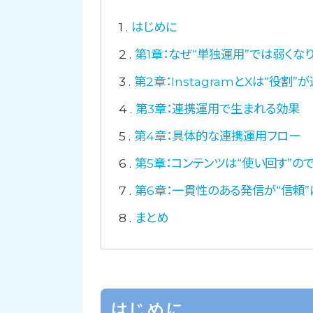
1
はじめに
2
第1章：なぜ“単独運用”では弱くな
3
第2章：InstagramとXは“役割”
4
第3章：連携運用で生まれる効果
5
第4章：具体的な連携運用フロー
6
第5章：コンテンツは“使い回す”ので
7
第6章：一貫性のある発信が“信頼”
8
まとめ
はじめに