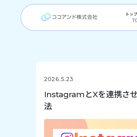
トッ
2026.5.23
InstagramとXを連
法