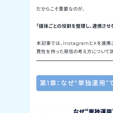
だからこそ重要なのが、
「媒体ごとの役割を整理し、連携させ
本記事では、InstagramとXを
貫性を持った発信の考え方について詳
第1章：なぜ“単独運用