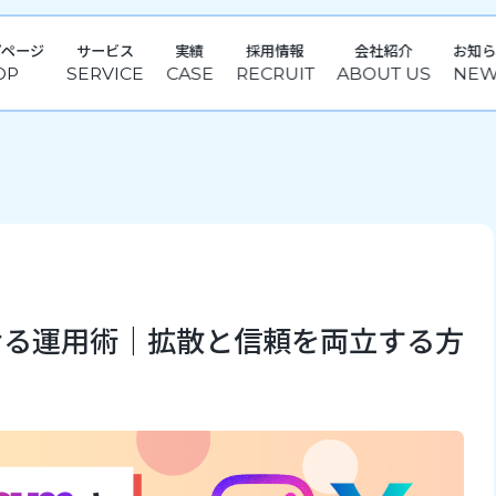
プページ
サービス
実績
採用情報
会社紹介
お知
携させる運用術｜拡散と信頼を両立する方