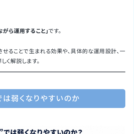
ながら運用すること」
です。
連携させることで生まれる効果や、具体的な運用設計、一
しく解説します。
”では弱くなりやすいのか